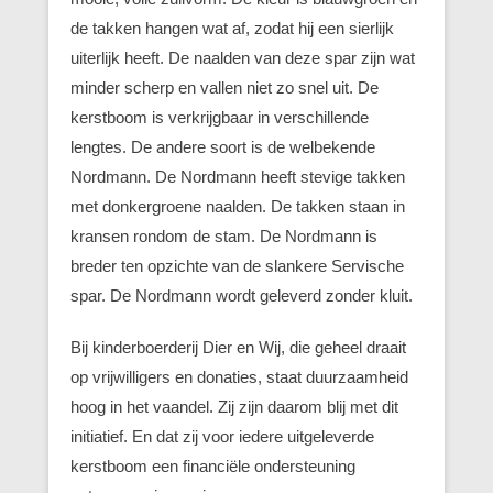
de takken hangen wat af, zodat hij een sierlijk
uiterlijk heeft. De naalden van deze spar zijn wat
minder scherp en vallen niet zo snel uit. De
kerstboom is verkrijgbaar in verschillende
lengtes. De andere soort is de welbekende
Nordmann. De Nordmann heeft stevige takken
met donkergroene naalden. De takken staan in
kransen rondom de stam. De Nordmann is
breder ten opzichte van de slankere Servische
spar. De Nordmann wordt geleverd zonder kluit.
Bij kinderboerderij Dier en Wij, die geheel draait
op vrijwilligers en donaties, staat duurzaamheid
hoog in het vaandel. Zij zijn daarom blij met dit
initiatief. En dat zij voor iedere uitgeleverde
kerstboom een financiële ondersteuning