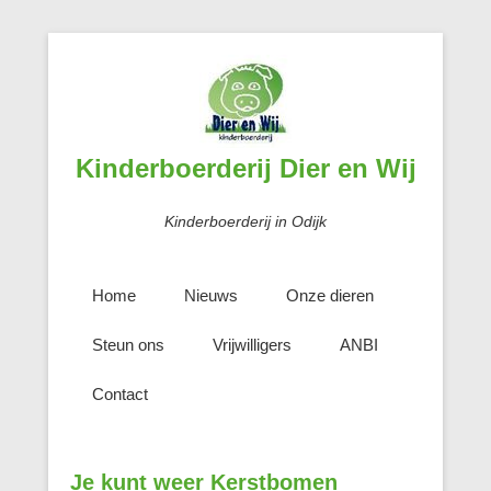
Kinderboerderij Dier en Wij
Kinderboerderij in Odijk
Home
Nieuws
Onze dieren
Steun ons
Vrijwilligers
ANBI
Contact
Je kunt weer Kerstbomen