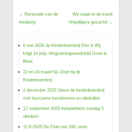
Berichtnavigatie
←
Renovatie van de
We staan in de krant:
hooiberg
Vrijwilligers gezocht!
→
6 mei 2026 de Kinderboerderij Dier & Wij
krijgt 1e prijs Vergroeningswedstrijd Groei &
Bloei
13 en 14 maart NL-Doet bij de
Kinderboerderij
2 december 2025 Steun de kinderboerderij
met duurzame kerstbomen en oliebollen
12 september 2025 Adoptiefeest zondag 5
oktober!
11-8-2025 De Club van 100, onze