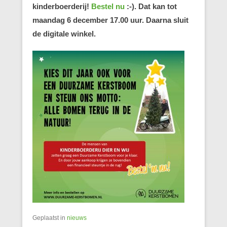
kinderboerderij!
Bestel nu
:-). Dat kan tot
maandag 6 december 17.00 uur. Daarna sluit
de digitale winkel.
Geplaatst in
nieuws