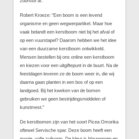
zuurstof af.
Robert Kroeze: “Een boom is een levend
organisme en geen wegwerpartikel. Maar hoe
vaak belandt een kerstboom niet bij het afval of
op een vuurstapel? Daarom hebben we het idee
van een duurzame kerstboom ontwikkeld.
Mensen bestellen bij ons online een kerstboom
en kiezen voor een uitgiftepunt in de buurt. Na de
feestdagen leveren ze de boom weer in, die wij
daarna gaan planten in een bos of op een
landgoed. Bij het kweken van de bomen
gebruiken we geen bestrijdingsmiddelen of
kunstmest.”
De kerstbomen zijn van het soort Picea Omorika
oftewel Servische spar. Deze boom heeft een
mooie, volle zuilvorm. De kleur is blauwgroen en