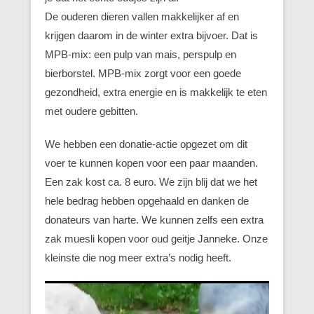
De ouderen dieren vallen makkelijker af en
krijgen daarom in de winter extra bijvoer. Dat is
MPB-mix: een pulp van mais, perspulp en
bierborstel. MPB-mix zorgt voor een goede
gezondheid, extra energie en is makkelijk te eten
met oudere gebitten.
We hebben een donatie-actie opgezet om dit
voer te kunnen kopen voor een paar maanden.
Een zak kost ca. 8 euro. We zijn blij dat we het
hele bedrag hebben opgehaald en danken de
donateurs van harte. We kunnen zelfs een extra
zak muesli kopen voor oud geitje Janneke. Onze
kleinste die nog meer extra’s nodig heeft.
Videospeler