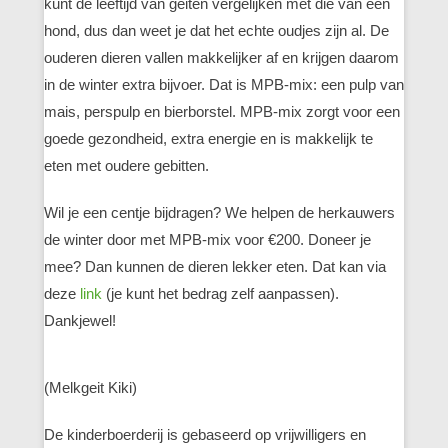
kunt de leeftijd van geiten vergelijken met die van een
hond, dus dan weet je dat het echte oudjes zijn al. De
ouderen dieren vallen makkelijker af en krijgen daarom
in de winter extra bijvoer. Dat is MPB-mix: een pulp van
mais, perspulp en bierborstel. MPB-mix zorgt voor een
goede gezondheid, extra energie en is makkelijk te
eten met oudere gebitten.
Wil je een centje bijdragen? We helpen de herkauwers
de winter door met MPB-mix voor €200. Doneer je
mee? Dan kunnen de dieren lekker eten. Dat kan via
deze
link
(je kunt het bedrag zelf aanpassen).
Dankjewel!
(Melkgeit Kiki)
De kinderboerderij is gebaseerd op vrijwilligers en