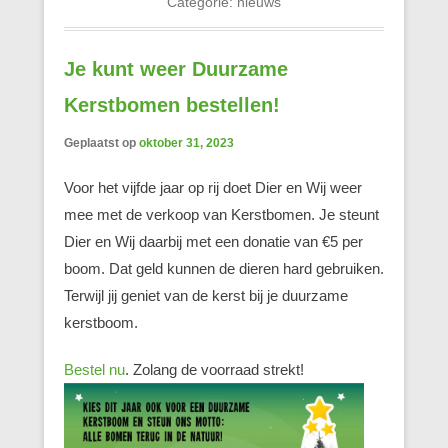
Categorie:
nieuws
Je kunt weer Duurzame
Kerstbomen bestellen!
Geplaatst op
oktober 31, 2023
Voor het vijfde jaar op rij doet Dier en Wij weer
mee met de verkoop van Kerstbomen. Je steunt
Dier en Wij daarbij met een donatie van €5 per
boom. Dat geld kunnen de dieren hard gebruiken.
Terwijl jij geniet van de kerst bij je duurzame
kerstboom.
Bestel nu
. Zolang de voorraad strekt!