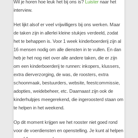
Wil je horen hoe leuk het bij ons is?
Luister
naar het
interview.
Het lijkt alsof er veel vrijwilligers bij ons werken. Maar
de taken zijn in allerlei kleine stukjes verdeeld, zodat
het te behappen is. Voor 1 week kinderboerderij zijn al
16 mensen nodig om alle diensten in te vullen. En dan
heb je het nog niet over alle andere taken, die er zijn
om een kinderboerderij te runnen: inkopers, klussers,
extra dierverzorging, de was, de roosters, extra
schoonmaak, bestuurders, website, feestcommissie,
adopties, weidebeheer, etc. Daarnaast zijn ook de
kinderhulpjes meegerekend, die ingeroosterd staan om
te helpen in het weekend.
Op dit moment krijgen we het rooster niet goed rond
voor de voerdiensten en openstelling. Je kunt al helpen