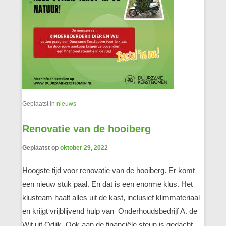
Geplaatst in
nieuws
Renovatie van de hooiberg
Geplaatst op
oktober 29, 2022
Hoogste tijd voor renovatie van de hooiberg. Er komt
een nieuw stuk paal. En dat is een enorme klus. Het
klusteam haalt alles uit de kast, inclusief klimmateriaal
en krijgt vrijblijvend hulp van Onderhoudsbedrijf A. de
Wit uit Odijk. Ook aan de financiële steun is gedacht.