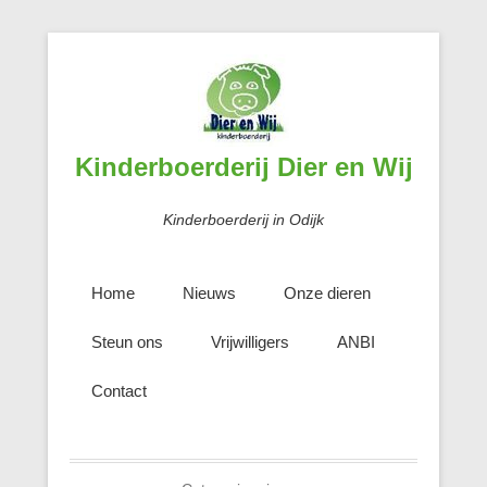
Kinderboerderij Dier en Wij
Kinderboerderij in Odijk
Home
Nieuws
Onze dieren
Steun ons
Vrijwilligers
ANBI
Contact