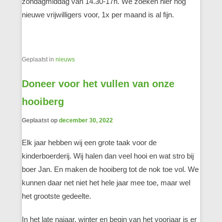
zondagmiddag van 14.30-17h. We zoeken hier nog
nieuwe vrijwilligers voor, 1x per maand is al fijn.
Geplaatst in
nieuws
Doneer voor het vullen van onze
hooiberg
Geplaatst op
december 30, 2022
Elk jaar hebben wij een grote taak voor de
kinderboerderij. Wij halen dan veel hooi en wat stro bij
boer Jan. En maken de hooiberg tot de nok toe vol. We
kunnen daar net niet het hele jaar mee toe, maar wel
het grootste gedeelte.
In het late najaar, winter en begin van het voorjaar is er