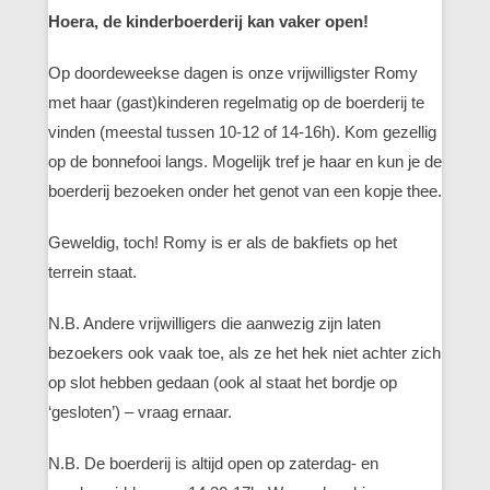
Hoera, de kinderboerderij kan vaker open!
Op doordeweekse dagen is onze vrijwilligster Romy
met haar (gast)kinderen regelmatig op de boerderij te
vinden (meestal tussen 10-12 of 14-16h). Kom gezellig
op de bonnefooi langs. Mogelijk tref je haar en kun je de
boerderij bezoeken onder het genot van een kopje thee.
Geweldig, toch! Romy is er als de bakfiets op het
terrein staat.
N.B. Andere vrijwilligers die aanwezig zijn laten
bezoekers ook vaak toe, als ze het hek niet achter zich
op slot hebben gedaan (ook al staat het bordje op
‘gesloten’) – vraag ernaar.
N.B. De boerderij is altijd open op zaterdag- en