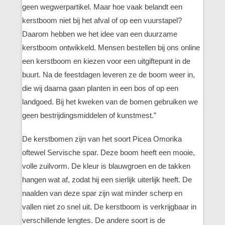
geen wegwerpartikel. Maar hoe vaak belandt een
kerstboom niet bij het afval of op een vuurstapel?
Daarom hebben we het idee van een duurzame
kerstboom ontwikkeld. Mensen bestellen bij ons online
een kerstboom en kiezen voor een uitgiftepunt in de
buurt. Na de feestdagen leveren ze de boom weer in,
die wij daarna gaan planten in een bos of op een
landgoed. Bij het kweken van de bomen gebruiken we
geen bestrijdingsmiddelen of kunstmest.”
De kerstbomen zijn van het soort Picea Omorika
oftewel Servische spar. Deze boom heeft een mooie,
volle zuilvorm. De kleur is blauwgroen en de takken
hangen wat af, zodat hij een sierlijk uiterlijk heeft. De
naalden van deze spar zijn wat minder scherp en
vallen niet zo snel uit. De kerstboom is verkrijgbaar in
verschillende lengtes. De andere soort is de