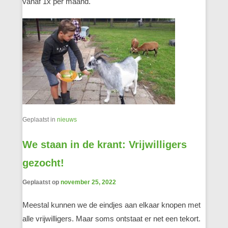
vanaf 1x per maand.
Geplaatst in
nieuws
We staan in de krant: Vrijwilligers
gezocht!
Geplaatst op
november 25, 2022
Meestal kunnen we de eindjes aan elkaar knopen met
alle vrijwilligers. Maar soms ontstaat er net een tekort.