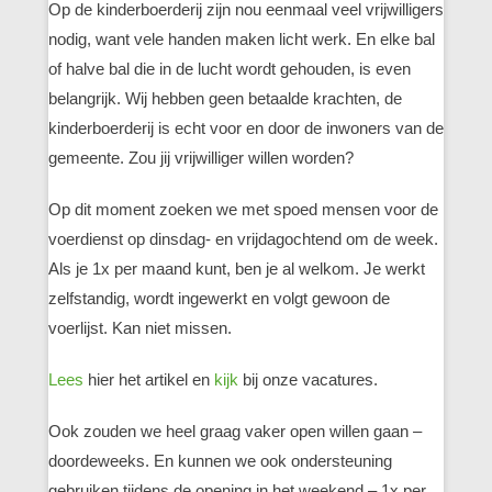
Op de kinderboerderij zijn nou eenmaal veel vrijwilligers
nodig, want vele handen maken licht werk. En elke bal
of halve bal die in de lucht wordt gehouden, is even
belangrijk. Wij hebben geen betaalde krachten, de
kinderboerderij is echt voor en door de inwoners van de
gemeente. Zou jij vrijwilliger willen worden?
Op dit moment zoeken we met spoed mensen voor de
voerdienst op dinsdag- en vrijdagochtend om de week.
Als je 1x per maand kunt, ben je al welkom. Je werkt
zelfstandig, wordt ingewerkt en volgt gewoon de
voerlijst. Kan niet missen.
Lees
hier het artikel en
kijk
bij onze vacatures.
Ook zouden we heel graag vaker open willen gaan –
doordeweeks. En kunnen we ook ondersteuning
gebruiken tijdens de opening in het weekend – 1x per