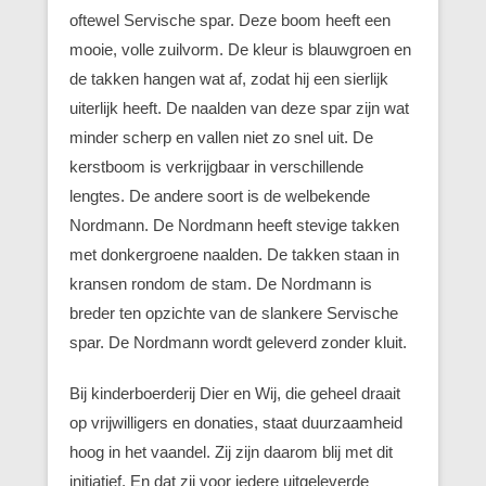
oftewel Servische spar. Deze boom heeft een
mooie, volle zuilvorm. De kleur is blauwgroen en
de takken hangen wat af, zodat hij een sierlijk
uiterlijk heeft. De naalden van deze spar zijn wat
minder scherp en vallen niet zo snel uit. De
kerstboom is verkrijgbaar in verschillende
lengtes. De andere soort is de welbekende
Nordmann. De Nordmann heeft stevige takken
met donkergroene naalden. De takken staan in
kransen rondom de stam. De Nordmann is
breder ten opzichte van de slankere Servische
spar. De Nordmann wordt geleverd zonder kluit.
Bij kinderboerderij Dier en Wij, die geheel draait
op vrijwilligers en donaties, staat duurzaamheid
hoog in het vaandel. Zij zijn daarom blij met dit
initiatief. En dat zij voor iedere uitgeleverde