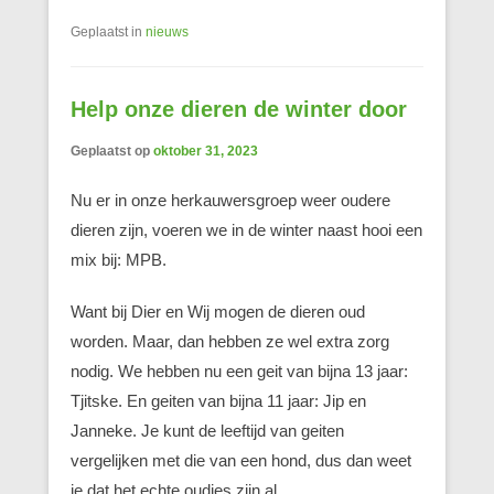
Geplaatst in
nieuws
Help onze dieren de winter door
Geplaatst op
oktober 31, 2023
Nu er in onze herkauwersgroep weer oudere
dieren zijn, voeren we in de winter naast hooi een
mix bij: MPB.
Want bij Dier en Wij mogen de dieren oud
worden. Maar, dan hebben ze wel extra zorg
nodig. We hebben nu een geit van bijna 13 jaar:
Tjitske. En geiten van bijna 11 jaar: Jip en
Janneke. Je kunt de leeftijd van geiten
vergelijken met die van een hond, dus dan weet
je dat het echte oudjes zijn al.