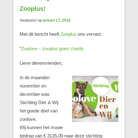
Zooplus!
Geplaatst op
januari 17, 2018
Met dit bericht heeft
Zooplus
ons verrast:
“
Zoolove – zooplus goes charity
Lieve dierenvrienden,
In de maanden
november en
december was
Stichting Dier & Wij
het goede doel van
zoolove.
Wij kunnen het mooie
bedrag van € 3135,00 naar deze stichting