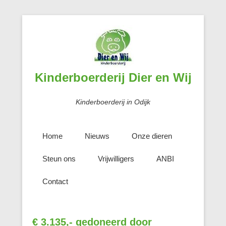
Kinderboerderij Dier en Wij
Kinderboerderij in Odijk
Home
Nieuws
Onze dieren
Steun ons
Vrijwilligers
ANBI
Contact
€ 3.135,- gedoneerd door