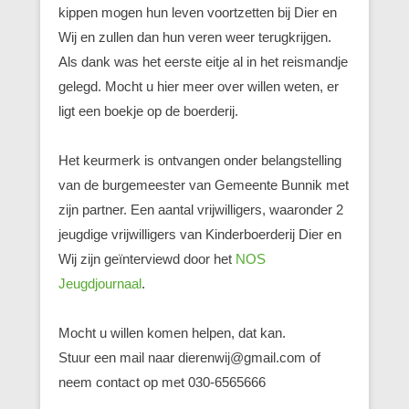
kippen mogen hun leven voortzetten bij Dier en
Wij en zullen dan hun veren weer terugkrijgen.
Als dank was het eerste eitje al in het reismandje
gelegd. Mocht u hier meer over willen weten, er
ligt een boekje op de boerderij.
Het keurmerk is ontvangen onder belangstelling
van de burgemeester van Gemeente Bunnik met
zijn partner. Een aantal vrijwilligers, waaronder 2
jeugdige vrijwilligers van Kinderboerderij Dier en
Wij zijn geïnterviewd door het
NOS
Jeugdjournaal
.
Mocht u willen komen helpen, dat kan.
Stuur een mail naar dierenwij@gmail.com of
neem contact op met 030-6565666