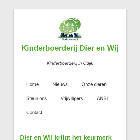
Kinderboerderij Dier en Wij
Kinderboerderij in Odijk
Home
Nieuws
Onze dieren
Steun ons
Vrijwilligers
ANBI
Contact
Dier en Wij krijgt het keurmerk