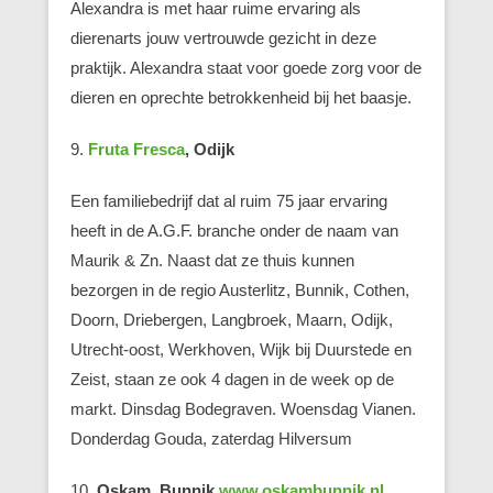
Alexandra is met haar ruime ervaring als
dierenarts jouw vertrouwde gezicht in deze
praktijk. Alexandra staat voor goede zorg voor de
dieren en oprechte betrokkenheid bij het baasje.
9.
Fruta Fresca
, Odijk
Een familiebedrijf dat al ruim 75 jaar ervaring
heeft in de A.G.F. branche onder de naam van
Maurik & Zn. Naast dat ze thuis kunnen
bezorgen in de regio Austerlitz, Bunnik, Cothen,
Doorn, Driebergen, Langbroek, Maarn, Odijk,
Utrecht-oost, Werkhoven, Wijk bij Duurstede en
Zeist, staan ze ook 4 dagen in de week op de
markt. Dinsdag Bodegraven. Woensdag Vianen.
Donderdag Gouda, zaterdag Hilversum
10.
Oskam, Bunnik
www.oskambunnik.nl