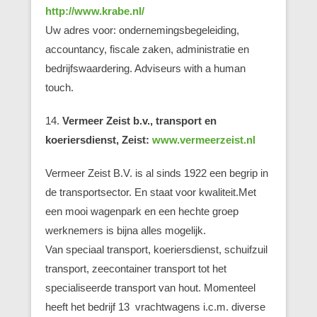
http://www.krabe.nl/
Uw adres voor: ondernemingsbegeleiding,
accountancy, fiscale zaken, administratie en
bedrijfswaardering. Adviseurs with a human
touch.
14.
Vermeer Zeist b.v., transport en
koeriersdienst, Zeist:
www.vermeerzeist.nl
Vermeer Zeist B.V. is al sinds 1922 een begrip in
de transportsector. En staat voor kwaliteit.Met
een mooi wagenpark en een hechte groep
werknemers is bijna alles mogelijk.
Van
speciaal transport, koeriersdienst, schuifzuil
transport, zeecontainer transport
tot het
specialiseerde transport van hout. Momenteel
heeft het bedrijf 13 vrachtwagens i.c.m. diverse