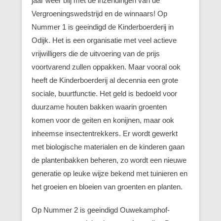
jaar weer blij met de inzendingen van de
Vergroeningswedstrijd en de winnaars! Op
Nummer 1 is geeindigd de Kinderboerderij in
Odijk. Het is een organisatie met veel actieve
vrijwilligers die de uitvoering van de prijs
voortvarend zullen oppakken. Maar vooral ook
heeft de Kinderboerderij al decennia een grote
sociale, buurtfunctie. Het geld is bedoeld voor
duurzame houten bakken waarin groenten
komen voor de geiten en konijnen, maar ook
inheemse insectentrekkers. Er wordt gewerkt
met biologische materialen en de kinderen gaan
de plantenbakken beheren, zo wordt een nieuwe
generatie op leuke wijze bekend met tuinieren en
het groeien en bloeien van groenten en planten.
Op Nummer 2 is geeindigd Ouwekamphof-