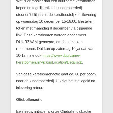
Wat is er mooier dan een duurzame kerstbomen
kopen en tegelijkertijd de kinderboerderij
steunen? Dit jaar is de kerstfeestelijke uitlevering
op woensdag 10 december 15-18.00. Bestellen
tot en met maandag 8 december via bijgaande
link. Deze kerstbomen worden onder meer
DUURZAAM genoemd, omdat je ze kan
retourneren. Dat kan op zaterdag 10 januari van
10-12h: zie ook
https://www.duurzame-
kerstbomen.nl/PickupLocation/Details/11
Van deze kerstbomenactie gaat ca. €6 per boom
naar de kinderboerderij. U krijgt het statiegeld na
inlevering retour.
Oliebollenactie
Een nieuw initiatief is onze Oliebollenclubactie