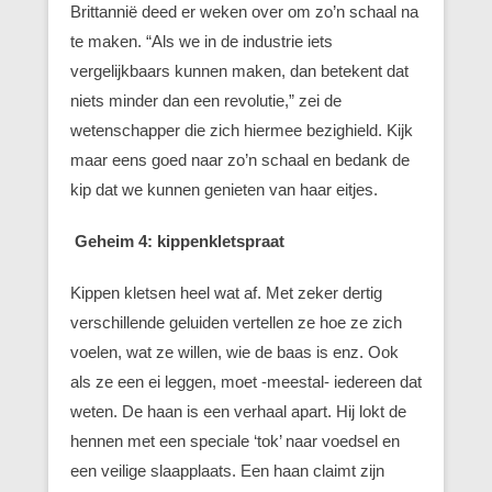
Brittannië deed er weken over om zo’n schaal na
te maken. “Als we in de industrie iets
vergelijkbaars kunnen maken, dan betekent dat
niets minder dan een revolutie,” zei de
wetenschapper die zich hiermee bezighield. Kijk
maar eens goed naar zo’n schaal en bedank de
kip dat we kunnen genieten van haar eitjes.
Geheim 4: kippenkletspraat
Kippen kletsen heel wat af. Met zeker dertig
verschillende geluiden vertellen ze hoe ze zich
voelen, wat ze willen, wie de baas is enz. Ook
als ze een ei leggen, moet -meestal- iedereen dat
weten. De haan is een verhaal apart. Hij lokt de
hennen met een speciale ‘tok’ naar voedsel en
een veilige slaapplaats. Een haan claimt zijn