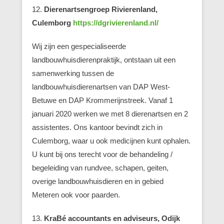
12.
Dierenartsengroep Rivierenland,
Culemborg
https://dgrivierenland.nl/
Wij zijn een gespecialiseerde
landbouwhuisdierenpraktijk, ontstaan uit een
samenwerking tussen de
landbouwhuisdierenartsen van DAP West-
Betuwe en DAP Krommerijnstreek. Vanaf 1
januari 2020 werken we met 8 dierenartsen en 2
assistentes. Ons kantoor bevindt zich in
Culemborg, waar u ook medicijnen kunt ophalen.
U kunt bij ons terecht voor de behandeling /
begeleiding van rundvee, schapen, geiten,
overige landbouwhuisdieren en in gebied
Meteren ook voor paarden.
13.
KraBé accountants en adviseurs, Odijk