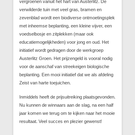
vergroenen vanuit het hart van Austerlitz. De
verwilderde tuin met veel gras, bramen en
zevenblad wordt een biodiverse ontmoetingsplek
met inheemse beplanting, een kleine vijver, een
voedselbosje en zitplekken (maar ook
educatiemogelijkheden) voor jong en oud. Het
initiatief wordt gedragen door de werkgroep
Austerlitz Groen. Het prijzengeld is vooral nodig
voor de aanschaf van streekeigen biologische
beplanting. Een mooi initiatief dat we als afdeling
Zeist van harte toejuichen.
Inmiddels heeft de prijsuitreiking plaatsgevonden.
Nu kunnen de winnaars aan de slag, na een half
jaar komen we terug om te kijken naar het mooie
resultaat. Veel succes en plezier gewenst!