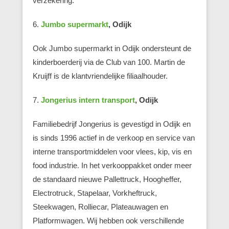
verzekering.
6.
Jumbo supermarkt
, Odijk
Ook Jumbo supermarkt in Odijk ondersteunt de
kinderboerderij via de Club van 100. Martin de
Kruijff is de klantvriendelijke filiaalhouder.
7.
Jongerius intern transport
, Odijk
Familiebedrijf Jongerius is gevestigd in Odijk en
is sinds 1996 actief in de verkoop en service van
interne transportmiddelen voor vlees, kip, vis en
food industrie. In het verkooppakket onder meer
de standaard nieuwe Pallettruck, Hoogheffer,
Electrotruck, Stapelaar, Vorkheftruck,
Steekwagen, Rolliecar, Plateauwagen en
Platformwagen. Wij hebben ook verschillende