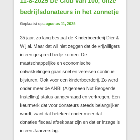
11-8-2025 De Club van 100, onze
bedrijfsdonateurs in het zonnetje
Geplaatst op
augustus 11, 2025
35 jaar, zo lang bestaat de Kinderboerderij Dier &
Wij al. Maar dat wil niet zeggen dat de vrijwilligers
in een gespreid bedje komen. De
maatschappelijke en economische
ontwikkelingen gaan snel en vereisen continue
bijsturen. Ook voor een kinderboerderij. Zo werd
onder meer de ANBI (Algemeen Nut Beogende
Instelling) status aangevraagd en verkregen. Een
keurmerk dat voor donateurs steeds belangrijker
wordt, want dat betekent onder meer dat
donaties fiscaal aftrekbaar zijn en dat er inzage is
in een Jaarverslag.