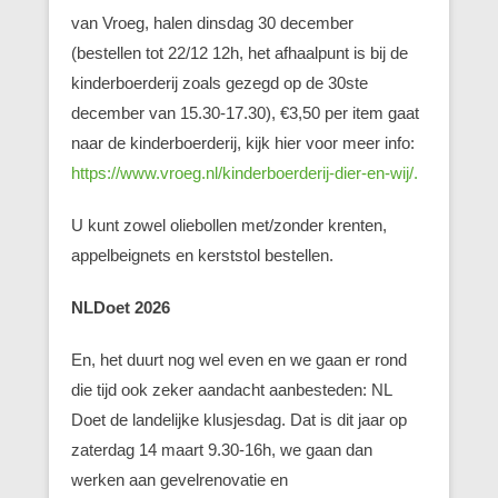
van Vroeg, halen dinsdag 30 december
(bestellen tot 22/12 12h, het afhaalpunt is bij de
kinderboerderij zoals gezegd op de 30ste
december van 15.30-17.30), €3,50 per item gaat
naar de kinderboerderij, kijk hier voor meer info:
https://www.vroeg.nl/kinderboerderij-dier-en-wij/.
U kunt zowel oliebollen met/zonder krenten,
appelbeignets en kerststol bestellen.
NLDoet 2026
En, het duurt nog wel even en we gaan er rond
die tijd ook zeker aandacht aanbesteden: NL
Doet de landelijke klusjesdag. Dat is dit jaar op
zaterdag 14 maart 9.30-16h, we gaan dan
werken aan gevelrenovatie en