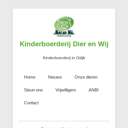
Kinderboerderij Dier en Wij
Kinderboerderij in Odijk
Home
Nieuws
Onze dieren
Steun ons
Vrijwilligers
ANBI
Contact