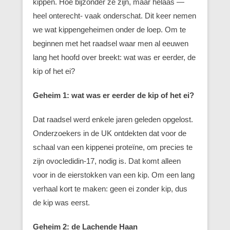
kippen. Hoe bijzonder ze zijn, maar helaas —
heel onterecht- vaak onderschat. Dit keer nemen
we wat kippengeheimen onder de loep. Om te
beginnen met het raadsel waar men al eeuwen
lang het hoofd over breekt: wat was er eerder, de
kip of het ei?
Geheim 1: wat was er eerder de kip of het ei?
Dat raadsel werd enkele jaren geleden opgelost.
Onderzoekers in de UK ontdekten dat voor de
schaal van een kippenei proteïne, om precies te
zijn ovocledidin-17, nodig is. Dat komt alleen
voor in de eierstokken van een kip. Om een lang
verhaal kort te maken: geen ei zonder kip, dus
de kip was eerst.
Geheim 2: de Lachende Haan