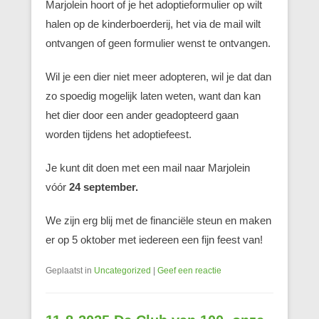
Marjolein hoort of je het adoptieformulier op wilt
halen op de kinderboerderij, het via de mail wilt
ontvangen of geen formulier wenst te ontvangen.
Wil je een dier niet meer adopteren, wil je dat dan
zo spoedig mogelijk laten weten, want dan kan
het dier door een ander geadopteerd gaan
worden tijdens het adoptiefeest.
Je kunt dit doen met een mail naar Marjolein
vóór
24 september.
We zijn erg blij met de financiële steun en maken
er op 5 oktober met iedereen een fijn feest van!
Geplaatst in
Uncategorized
|
Geef een reactie